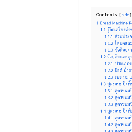
Contents
hide
1
Bread Machine Re
1.1
รู้จักเครื่อง
1.1.1
ส่วนประกอ
1.1.2
โหมดและโ
1.1.3
ข้อดีของ
1.2
วัตถุดิบและอ
1.2.1
ประเภทขอ
1.2.2
ยีสต์ น้ำ
1.2.3
เนย นม แล
1.3
สูตรขนมปังพื้
1.3.1
สูตรขนมป
1.3.2
สูตรขนมปั
1.3.3
สูตรขนมป
1.4
สูตรขนมปังพิ
1.4.1
สูตรขนมปั
1.4.2
สูตรขนมป
1.4.3
สูตรขนมป