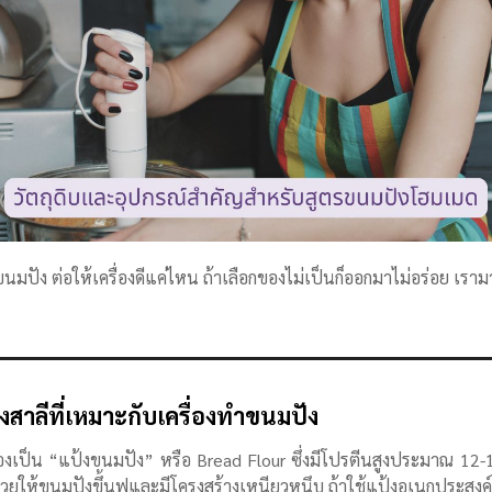
ขนมปัง ต่อให้เครื่องดีแค่ไหน ถ้าเลือกของไม่เป็นก็ออกมาไม่อร่อย เราม
าลีที่เหมาะกับเครื่องทำขนมปัง
้องเป็น “แป้งขนมปัง” หรือ Bread Flour ซึ่งมีโปรตีนสูงประมาณ 12
ช่วยให้ขนมปังขึ้นฟูและมีโครงสร้างเหนียวหนึบ
ถ้าใช้แป้งอเนกประสงค