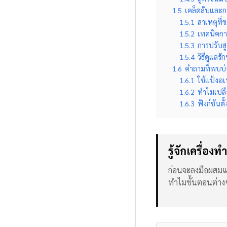
1.5
เคล็ดลับและก
1.5.1
สาเหตุที่
1.5.2
เทคนิคการ
1.5.3
การปรับส
1.5.4
วิธีดูแลร
1.6
คำถามที่พบบ่อ
1.6.1
ใช้แป้งอ
1.6.2
ทำไมเปลื
1.6.3
ฟังก์ชันต
รู้จักเครื่อ
ก่อนจะลงมือผสมแป
ทำไมขั้นตอนต่างๆ