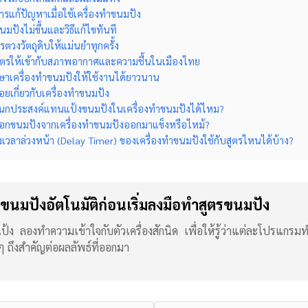
ารแก้ปัญหาเมื่อใช้เครื่องทำขนมปัง
ขนมปังไม่ขึ้นและวิธีแก้ไขทันที
ตวงวัตถุดิบให้แม่นยำทุกครั้ง
ูตรให้เข้ากับสภาพอากาศและความชื้นในเมืองไทย
ักษาเครื่องทำขนมปังให้ใช้งานได้ยาวนาน
ยเกี่ยวกับเครื่องทำขนมปัง
เนกประสงค์แทนแป้งขนมปังในเครื่องทำขนมปังได้ไหม?
อกขนมปังจากเครื่องทำขนมปังออกมาแข็งหรือไหม้?
ั้งเวลาล่วงหน้า (Delay Timer) ของเครื่องทำขนมปังใช้กับสูตรไหนได้บ้าง?
งทำขนมปังอัตโนมัติก่อนเริ่มลงมือทำสูตรขนมปัง
้ง ลองทำความเข้าใจกับตัวเครื่องสักนิด เพื่อให้รู้ว่าแต่ละโปรแกร
 ถึงสำคัญต่อผลลัพธ์ที่ออกมา