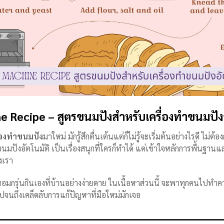
 Recipe – สูตรขนมปังสำหรับเครื่องทำขนมปังอ
ื่องทำขนมปัง
มาใหม่ มักรู้สึกตื่นเต้นแต่ก็ไม่รู้จะเริ่มต้นอย่างไรดี ไม่
นมปังอัตโนมัติ เป็นเรื่องสนุกที่ใครก็ทำได้ แค่เข้าใจหลักการพื้นฐาน
องเรา
อมกรุ่นกินเองที่บ้านอย่างง่ายดาย ในเนื้อหาส่วนนี้ จะพาทุกคนไปทำความ
 ไปจนถึงเคล็ดลับการแก้ปัญหาที่มือใหม่มักเจอ