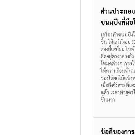
ส่วนประกอบ
ขนมปังที่มือใ
เครื่องทำขนมปังโด
ชิ้น ได้แก่ ถังอบ
ล่องสี่เหลี่ยม ใ
ติดอยู่ตรงกลางถัง
โหมดต่างๆ
ภายใน
ให้ความร้อนทั้ง
ช่องใส่ผลไม้แห้งห
เมื่อถึงจังหวะที่
แล้ว เวลาทำสูตรไ
ขึ้นมาก
ข้อดีของการ