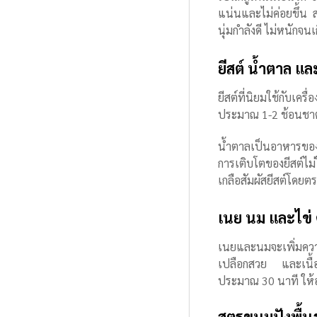
แน่นและไม่ค่อยขึ้น 
นุ่มกำลังดี ไม่หนักจน
ยีสต์ น้ำตาล แล
ยีสต์ที่นิยมใช้กับเค
ประมาณ 1-2 ช้อนชาต
น้ำตาลเป็นอาหารของย
การเติบโตของยีสต์ไม่
เกลือสัมผัสยีสต์โดยต
เนย นม และไข่ 
เนยและนมจะเพิ่มควา
เปลือกสวย และเนื้
ประมาณ 30 นาที ให้อ
สูตรขนมปังพื้น