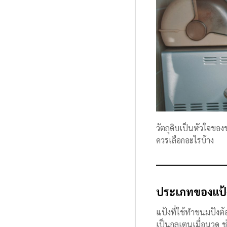
วัตถุดิบเป็นหัวใจของ
ควรเลือกอะไรบ้าง
ประเภทของแป้งส
แป้งที่ใช้ทำขนมปังต
เป็นกลูเตนเมื่อนวด 